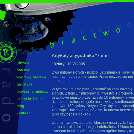
Artykuły z tygodnika "7 dni"
"Dziury" 10.VI.2005
Dwa miliony złotych - poszło już z miejskiej kasy n
jezdniach po ostatniej zimie. Prace jeszcze się nie
lato za pasem.
W tym roku miasto planuje wydać na komunikację 
złotych. Z tego 17 milionów to inwestycje drogowe
oświatowe miasto przeznaczyło 10 milionów. Inwes
dziedzinie kultury w ogóle nie liczy się w miliona
zaledwie 130 tysięcy złotych. Czy aby nie transpor
za drogo? Jak tak dalej pójdzie, to można będzie s
tylko czy będzie dokąd?
Udana inwestycja to taka, która przynosi zysk. Inwe
trzeba co roku dokładać, jest nietrafiona. Udana i
transport to taka, która zmniejsza ogólne koszty tra